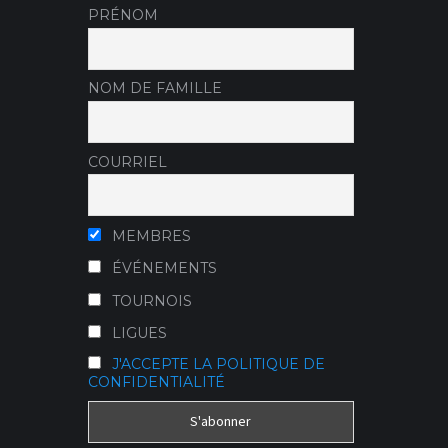
PRÉNOM
NOM DE FAMILLE
COURRIEL
MEMBRES
ÉVÉNEMENTS
TOURNOIS
LIGUES
J'ACCEPTE LA POLITIQUE DE
CONFIDENTIALITÉ