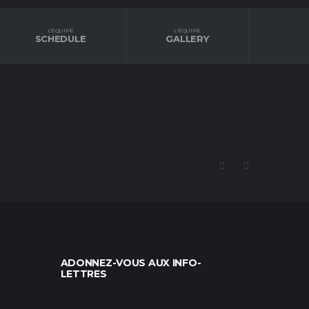
L'ÉQUIPE
L'ÉQUIPE
SCHEDULE
GALLERY
ADONNEZ-VOUS AUX INFO-
LETTRES