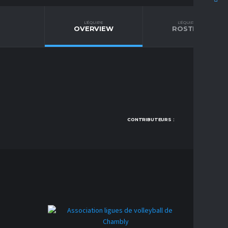
L'ÉQUIPE
L'ÉQUIPE
OVERVIEW
ROSTER
CONTRIBUTEURS :
CONTA