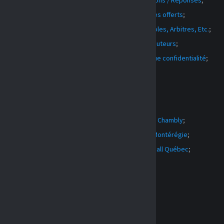
tion a pour objectif de promouvoir
Questions / Réponses
;
elopper le volleyball à Chambly.
Services offerts
;
s remercions de votre confiance
Bénévoles, Arbitres, Etc.
;
re aide, qui nous permettront
Contributeurs
;
re nos objectifs le plus rapidement
Politique confidentialité
;
CHEL TRUCHON
LIENS
NFIDENTIALITE@VOLLEYBALLCHAMBLY.COM
TEZ-NOUS
FACEBOOK
Ville de Chambly
;
RSEQ Montérégie
;
Volleyball Québec
;